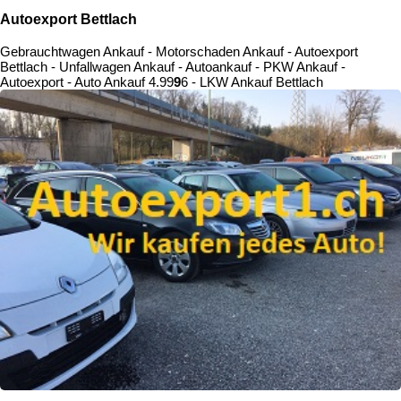
Autoexport Bettlach
Gebrauchtwagen Ankauf - Motorschaden Ankauf - Autoexport
Bettlach - Unfallwagen Ankauf - Autoankauf - PKW Ankauf -
Autoexport - Auto Ankauf
4.9
9
9
6
- LKW Ankauf Bettlach